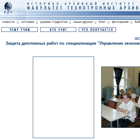
новости
гостевая
руками студентов
наши друзья
блог
фотоархив
би
ФО
Защита дипломных работ по специализации "Управление экономи