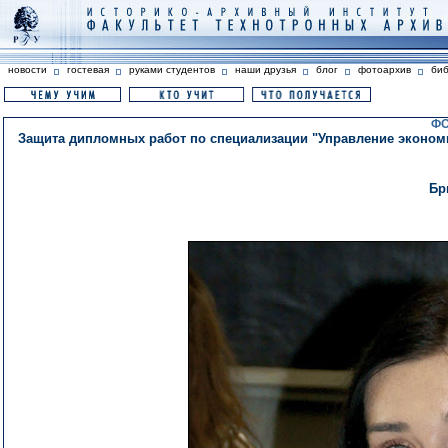
новости
гостевая
руками студентов
наши друзья
блог
фотоархив
би
ФО
Защита дипломных работ по специализации "Управление экономи
Бр