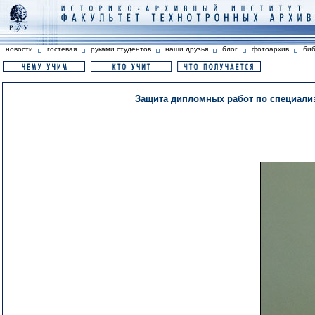
новости
гостевая
руками студентов
наши друзья
блог
фотоархив
би
Защита дипломных работ по специализ