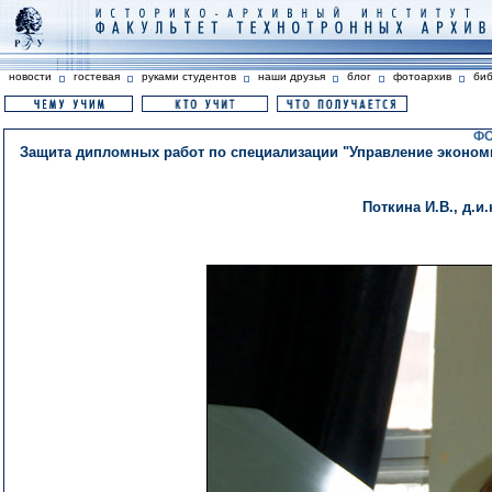
новости
гостевая
руками студентов
наши друзья
блог
фотоархив
би
ФО
Защита дипломных работ по специализации "Управление экономи
Поткина И.В., д.