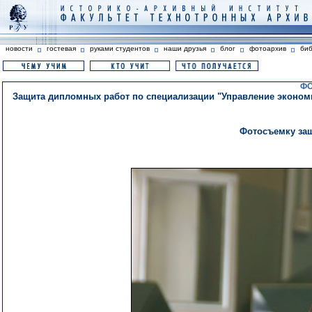
новости
гостевая
руками студентов
наши друзья
блог
фотоархив
би
ФО
Защита дипломных работ по специализации "Управление экономи
Фотосъемку защ