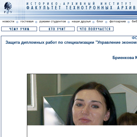
новости
гостевая
руками студентов
наши друзья
блог
фотоархив
би
ФО
Защита дипломных работ по специализации "Управление экономи
Бриенкова 