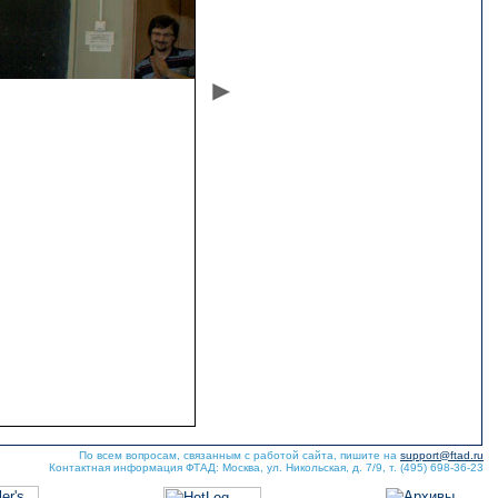
По всем вопросам, связанным с работой сайта, пишите на
support@ftad.ru
Контактная информация ФТАД: Москва, ул. Никольская, д. 7/9, т. (495) 698-36-23