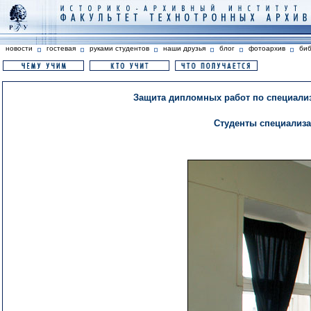
новости
гостевая
руками студентов
наши друзья
блог
фотоархив
би
Защита дипломных работ по специализ
Студенты специализ