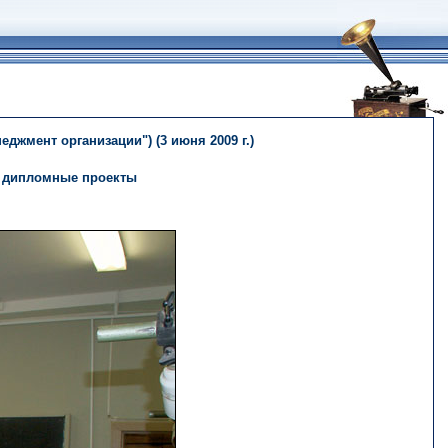
жмент организации") (3 июня 2009 г.)
е дипломные проекты