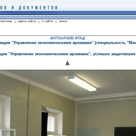
блиотека
карта сайта
о сайте
поиск
ФОТОАРХИВ ФТАД
ации "Управление экономическими архивами" (специальность "Менед
ации "Управление экономическими архивами", успешно защитивши