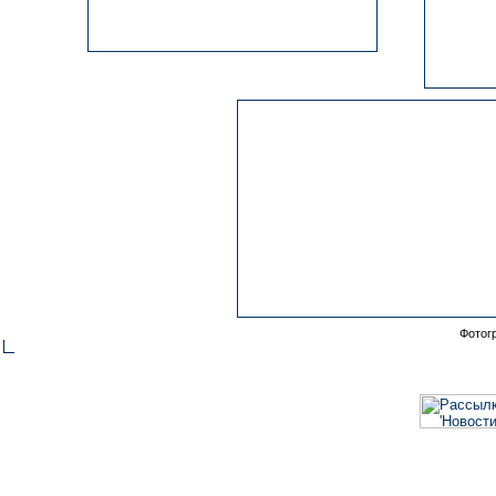
Фотог