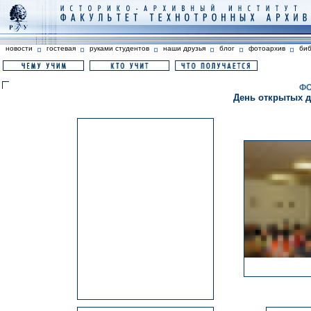
новости
гостевая
руками студентов
наши друзья
блог
фотоархив
би
ФО
День открытых дв