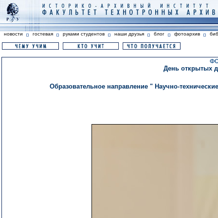
новости
гостевая
руками студентов
наши друзья
блог
фотоархив
би
ФО
День открытых дв
Образовательное направление " Научно-технические 