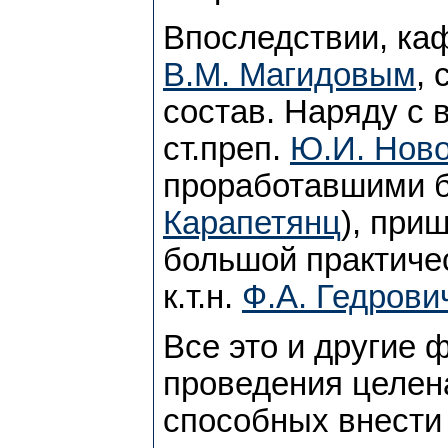
Впоследствии, каф
В.М. Магидовым
,
состав. Наряду с 
ст.преп.
Ю.И. Нов
проработавшими б
Карапетянц
), при
большой практичес
к.т.н.
Ф.А. Гедрови
Все это и другие 
проведения целен
способных внести