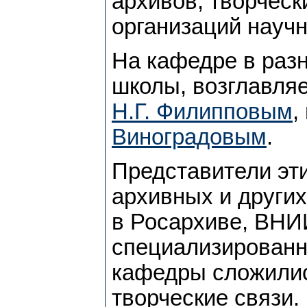
архивов, творческ
организаций научн
На кафедре в раз
школы, возглавля
Н.Г. Филипповым
,
Виноградовым
.
Представители эти
архивных и других
в Росархиве, ВН
специализированн
кафедры сложилис
творческие связи.