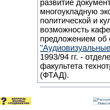
развитие докумен
многоукладную эк
политической и ку
возможность кафед
предложением об 
"Аудиовизуальные
1993/94 гг. - отдел
факультета техно
(ФТАД).