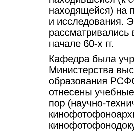
находящейся) на 
и исследования. Э
рассматривались в
начале 60-х гг.
Кафедра была уч
Министерства выс
образования PCФC
отнесены учебные
пор (научно-техни
кинофотофоноархи
кинофотофонодоку