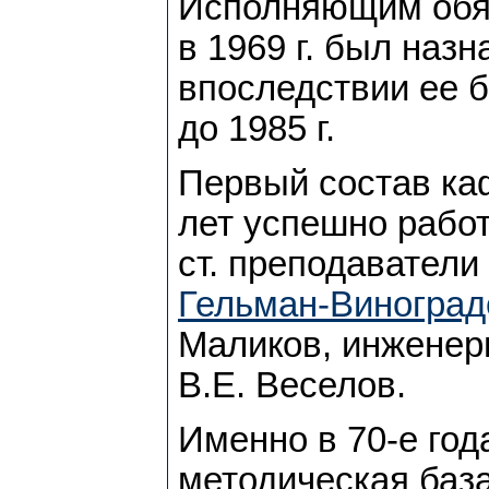
Исполняющим обя
в 1969 г. был наз
впоследствии ее 
до 1985 г.
Первый состав ка
лет успешно рабо
ст. преподаватели
Гельман-Виноград
Маликов, инженер
В.Е. Веселов.
Именно в 70-е год
методическая база