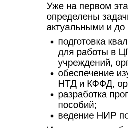
Уже на первом эт
определены задач
актуальными и до
подготовка ква
для работы в Ц
учреждений, ор
обеспечение из
НТД и КФФД, орг
разработка про
пособий;
ведение НИР п