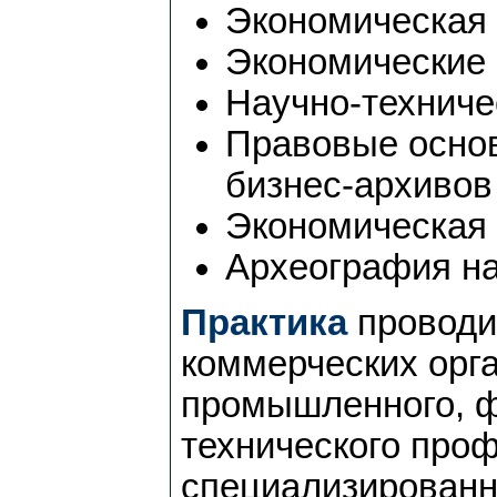
Экономическая 
Экономические
Научно-техниче
Правовые основ
бизнес-архивов
Экономическая 
Археография на
Практика
проводи
коммерческих орг
промышленного, ф
технического проф
специализированн