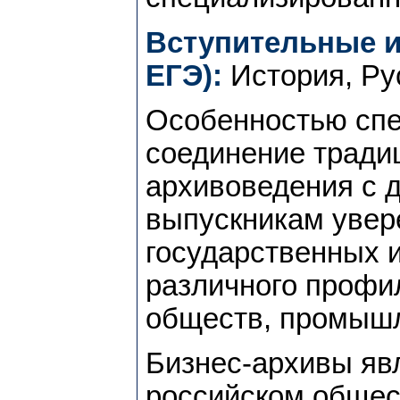
Вступительные и
ЕГЭ):
История, Ру
Особенностью спе
соединение традиц
архивоведения с 
выпускникам увер
государственных 
различного профил
обществ, промышл
Бизнес-архивы яв
российском общес