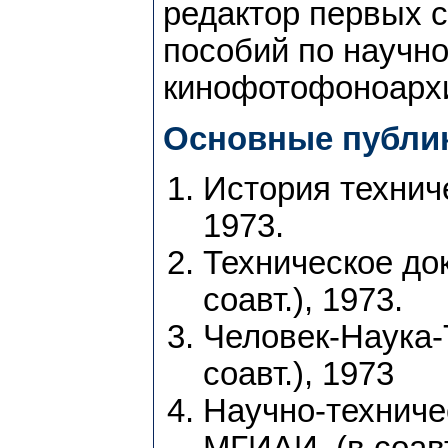
редактор первых 
пособий по научно
кинофотофоноарх
Основные публи
История технич
1973.
Техническое до
соавт.), 1973.
Человек-Наука-Т
соавт.), 1973
Научно-техничес
МГИАИ, (в соавт