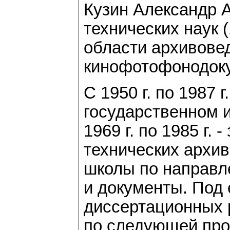
Кузин Александр А
технических наук 
области архивовед
кинофотофонодокум
С 1950 г. по 1987 
государственном и
1969 г. по 1985 г.
технических архи
школы по направл
и документы. Под
диссертационных ра
по следующей про