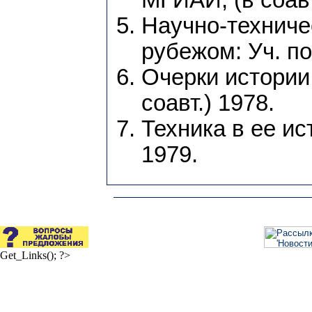
Научно-техниче
рубежом: Уч. по
Очерки истории 
соавт.) 1978.
Техника в ее ис
1979.
Get_Links(); ?>