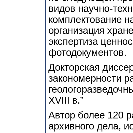
видов научно-тех
комплектование на
организация хран
экспертиза ценнос
фотодокументов.
Докторская диссер
закономерности ра
геологоразведочн
XVIII в.”
Автор более 120 р
архивного дела, и