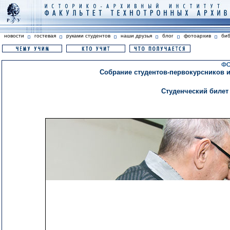
новости
гостевая
руками студентов
наши друзья
блог
фотоархив
би
ФО
Собрание студентов-первокурсников и в
Студенческий билет