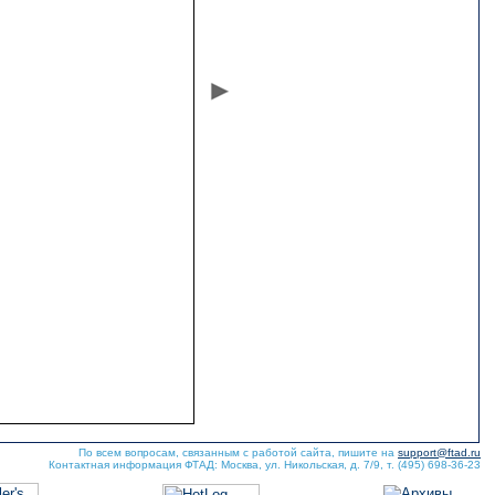
По всем вопросам, связанным с работой сайта, пишите на
support@ftad.ru
Контактная информация ФТАД: Москва, ул. Никольская, д. 7/9, т. (495) 698-36-23