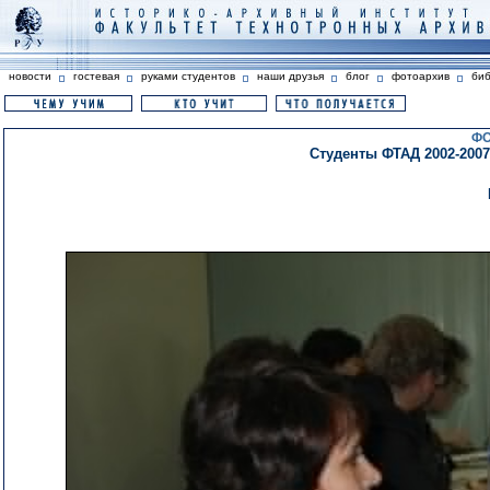
новости
гостевая
руками студентов
наши друзья
блог
фотоархив
би
ФО
Студенты ФТАД 2002-2007 