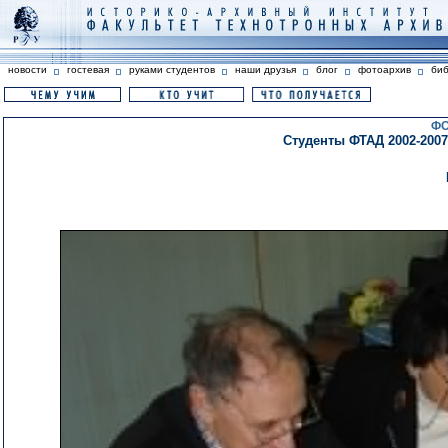
новости
гостевая
руками студентов
наши друзья
блог
фотоархив
би
ФО
Студенты ФТАД 2002-2007 