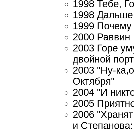
1998 Тебе, Г
1998 Дальше.
1999 Почему
2000 Раввин
2003 Горе ум
двойной порт
2003 "Ну-ка,
Октября"
2004 "И никт
2005 Приятно
2006 "Хранят
и Степанова: