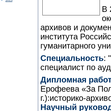
2013
В 
ок
архивов и докуме
института Российс
гуманитарного уни
Специальность
:
специалист по ау
Дипломная работ
Ерофеева «За Пол
г.):историко-архи
Научный руковод