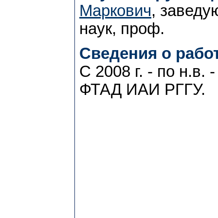
Маркович
, заведу
наук, проф.
Сведения о работ
С 2008 г. - по н.в
ФТАД ИАИ РГГУ.