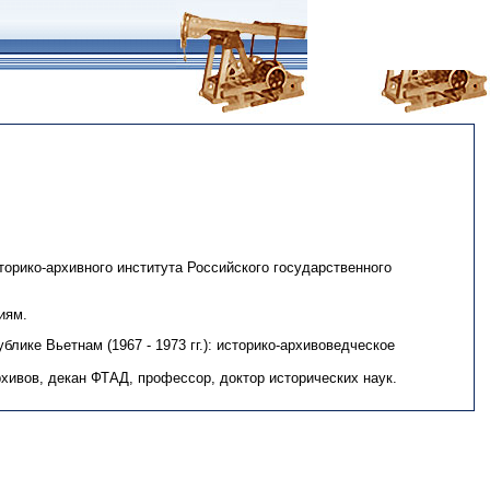
сторико-архивного института Российского государственного
иям.
лике Вьетнам (1967 - 1973 гг.): историко-архивоведческое
хивов, декан ФТАД, профессор, доктор исторических наук.