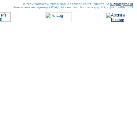
По всем вопросам, связанным с работой сайта, пишите на
support@ftad.ru
Контактная информация ФТАД: Москва, ул. Никольская, д. 7/9, т. (495) 698-36-23