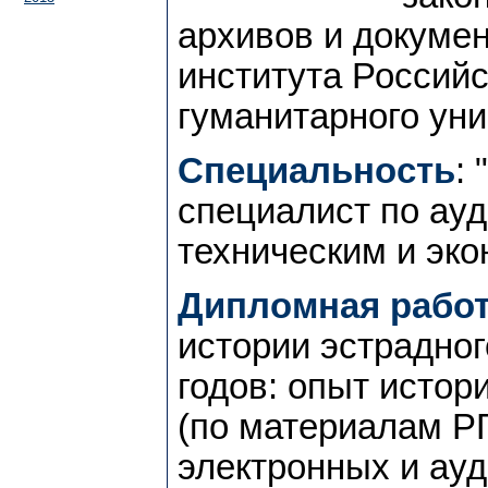
архивов и докуме
института Российс
гуманитарного уни
Специальность
:
специалист по ау
техническим и эк
Дипломная работ
истории эстрадног
годов: опыт истор
(по материалам Р
электронных и ау