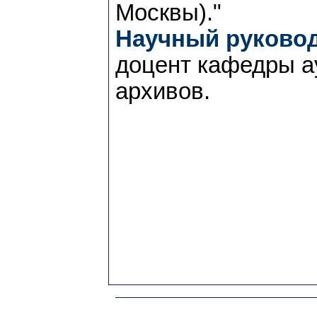
Москвы)."
Научный руковод
доцент кафедры а
архивов.