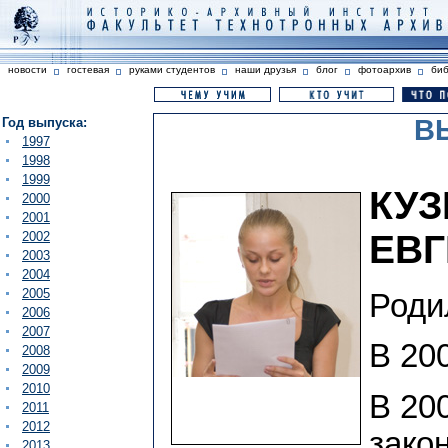
новости
гостевая
руками студентов
наши друзья
блог
фотоархив
би
В
Год выпуска:
1997
1998
1999
КУ
2000
2001
ЕВ
2002
2003
2004
2005
Родил
2006
2007
В 200
2008
2009
2010
В 200
2011
2012
зако
2013