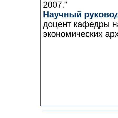
2007."
Научный руковод
доцент кафедры н
экономических ар