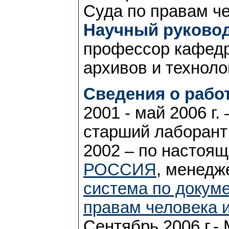
Суда по правам че
Научный руковод
профессор кафедр
архивов и техноло
Сведения о работ
2001 - май 2006 г.
старший лаборант
2002 – по настоя
РОССИЯ
, менедж
система по докум
правам человека 
Cентябрь 2006 г.-