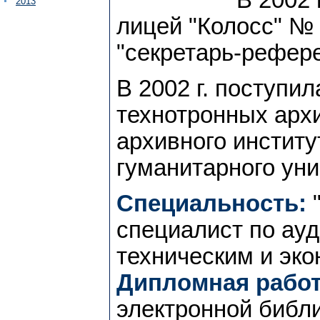
2013
лицей "Колосс" №
"секретарь-рефере
В 2002 г. поступил
технотронных арх
архивного институ
гуманитарного уни
Специальность:
"
специалист по ау
техническим и эк
Дипломная работ
электронной библ