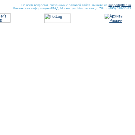
По всем вопросам, связанным с работой сайта, пишите на
support@ftad.ru
Контактная информация ФТАД: Москва, ул. Никольская, д. 7/9, т. (495) 698-36-23