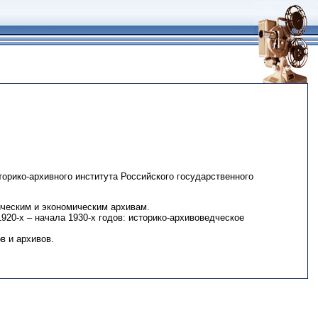
сторико-архивного института Российского государственного
ическим и экономическим архивам.
920-х – начала 1930-х годов: историко-архивоведческое
в и архивов.