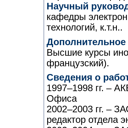
Научный руковод
кафедры электрон
технологий, к.т.н..
Дополнительное 
Высшие курсы ино
французский).
Сведения о работ
1997–1998 гг. – А
Офиса
2002–2003 гг. – З
редактор отдела 