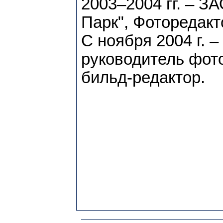
2003–2004 гг. – З
Парк", Фоторедакт
С ноября 2004 г. 
руководитель фот
бильд-редактор.