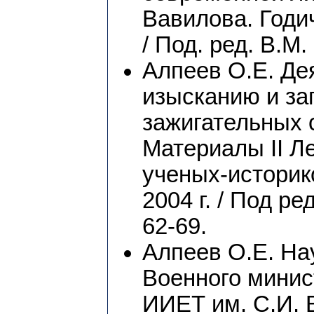
Вавилова. Годи
/ Под. ред. В.М.
Алпеев О.Е. Де
изысканию и з
зажигательных с
Материалы II Л
ученых-историк
2004 г. / Под ре
62-69.
Алпеев О.Е. На
Военного минист
ИИЕТ им. С.И. 