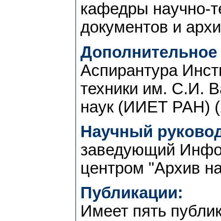
кафедры научно-т
документов и архив
Дополнительное 
Аспирантура Инсти
техники им. С.И. 
наук (ИИЕТ РАН) (
Научный руковод
заведующий Инфо
центром "Архив на
Публикации:
Имеет пять публик