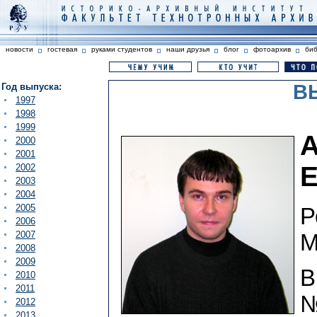
новости
гостевая
руками студентов
наши друзья
блог
фотоархив
би
В
Год выпуска:
1997
1998
1999
2000
2001
2002
2003
2004
2005
Р
2006
2007
М
2008
2009
В
2010
2011
№
2012
2013