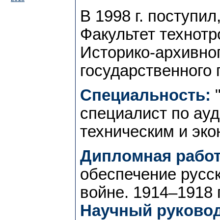
В 1998 г. поступил
Факультет технот
Историко-архивног
государственного 
Специальность:
"
специалист по ау
техническим и эк
Дипломная работ
обеспечение русс
войне. 1914–1918 
Научный руковод