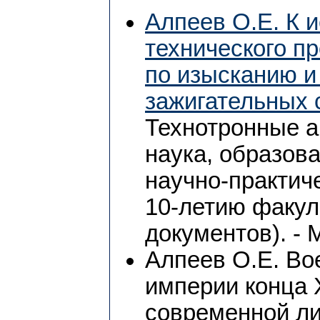
Алпеев О.Е. К и
технического п
по изысканию и
зажигательных с
Технотронные а
наука, образов
научно-практич
10-летию факул
документов). - 
Алпеев О.Е. Во
империи конца 
современной ли