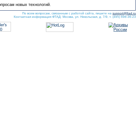
опросам новых технологий.
По всем вопросам, связанным с работой сайта, пишите на
support@ftad.ru
Контактная информация ФТАД: Москва, ул. Никольская, д. 7/9, т. (495) 698-36-23