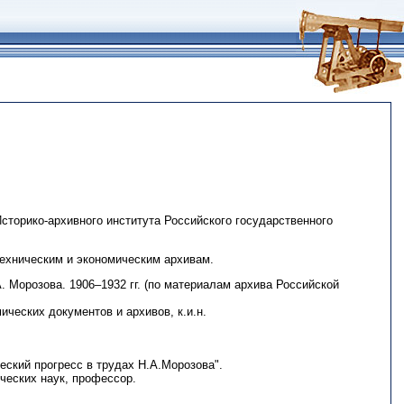
 Историко-архивного института Российского государственного
техническим и экономическим архивам.
. Морозова. 1906–1932 гг. (по материалам архива Российской
ических документов и архивов, к.и.н.
еский прогресс в трудах Н.А.Морозова".
ческих наук, профессор.