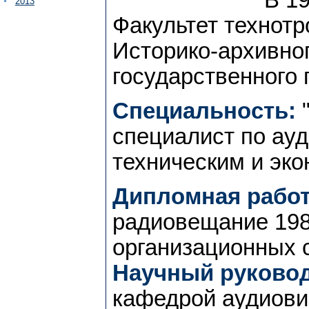
2013
Факультет технот
Историко-архивног
государственного 
Специальность:
"
специалист по ау
техническим и эк
Дипломная работ
радиовещание 1980
организационных с
Научный руковод
кафедрой аудиови