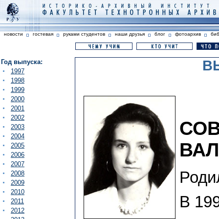
новости
гостевая
руками студентов
наши друзья
блог
фотоархив
би
В
Год выпуска:
1997
1998
1999
2000
2001
2002
СОВ
2003
2004
ВА
2005
2006
2007
Родил
2008
2009
2010
В 199
2011
2012