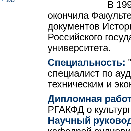
2013
В 199
окончила Факульте
документов Истор
Российского госуд
университета.
Специальность:
"
специалист по ау
техническим и эк
Дипломная работ
РГАКФД о культур
Научный руковод