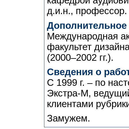
кафедрой аудиови
д.и.н., профессор.
Дополнительное 
Международная ак
факультет дизайна
(2000–2002 гг.).
Сведения о работ
С 1999 г. – по на
Экстра-М, ведущи
клиентами рубрик
Замужем.