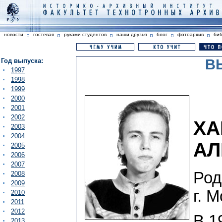
новости
гостевая
руками студентов
наши друзья
блог
фотоархив
би
В
Год выпуска:
1997
1998
1999
2000
2001
2002
ХА
2003
2004
АЛ
2005
2006
2007
Род
2008
2009
г. 
2010
2011
2012
В 1
2013