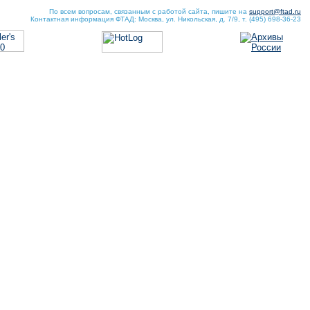
По всем вопросам, связанным с работой сайта, пишите на
support@ftad.ru
Контактная информация ФТАД: Москва, ул. Никольская, д. 7/9, т. (495) 698-36-23