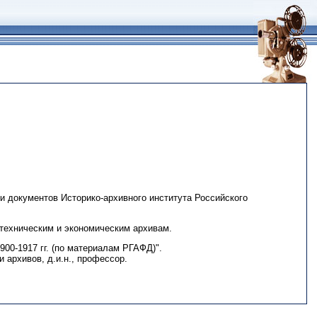
в и документов Историко-архивного института Российского
-техническим и экономическим архивам.
00-1917 гг. (по материалам РГАФД)".
 архивов, д.и.н., профессор.