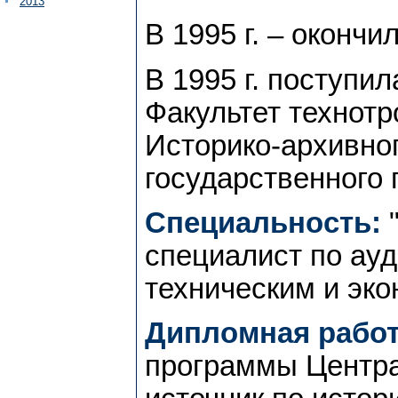
2013
В 1995 г. – оконч
В 1995 г. поступил
Факультет технот
Историко-архивног
государственного 
Специальность:
"
специалист по ау
техническим и эк
Дипломная работ
программы Центра