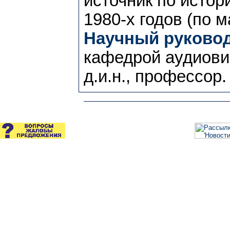
источник по истор
1980-х годов (по 
Научный руковод
кафедрой аудиови
д.и.н., профессор.