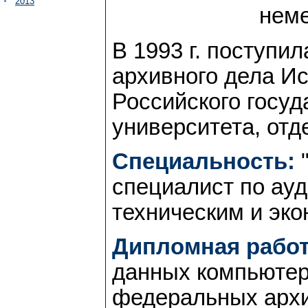
2013
неме
В 1993 г. поступил
архивного дела Ис
Российского госуд
университета, от
Специальность:
"
специалист по ау
техническим и эк
Дипломная работ
данных компьютер
федеральных архи