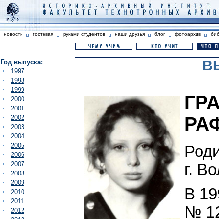
новости
гостевая
руками студентов
наши друзья
блог
фотоархив
би
В
Год выпуска:
1997
1998
1999
ГР
2000
2001
РА
2002
2003
2004
2005
Роди
2006
2007
г. В
2008
2009
В 19
2010
2011
№ 12
2012