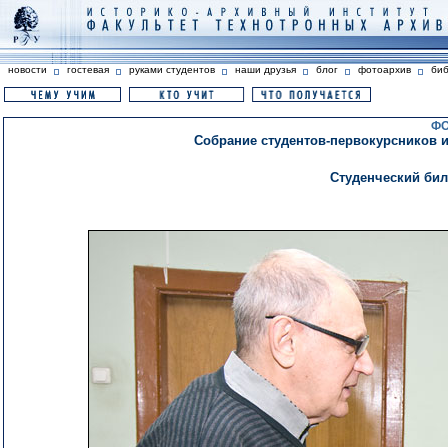
новости
гостевая
руками студентов
наши друзья
блог
фотоархив
би
ФО
Собрание студентов-первокурсников и в
Студенческий бил