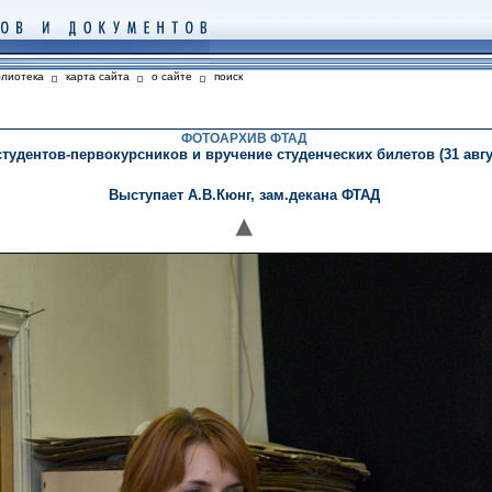
блиотека
карта сайта
о сайте
поиск
ФОТОАРХИВ ФТАД
тудентов-первокурсников и вручение студенческих билетов (31 авгус
Выступает А.В.Кюнг, зам.декана ФТАД