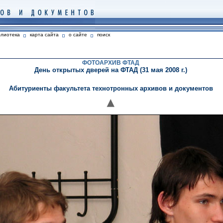
блиотека
карта сайта
о сайте
поиск
ФОТОАРХИВ ФТАД
День открытых дверей на ФТАД (31 мая 2008 г.)
Абитуриенты факультета технотронных архивов и документов