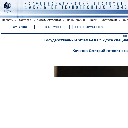
новости
гостевая
руками студентов
наши друзья
блог
фотоархив
би
ФО
Государственный экзамен на 5 курсе специа
Кочетов Дмитрий готовит от