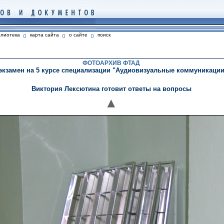
блиотека
карта сайта
о сайте
поиск
ФОТОАРХИВ ФТАД
кзамен на 5 курсе специализации "Аудиовизуальные коммуникации" (
Виктория Лексютина готовит ответы на вопросы