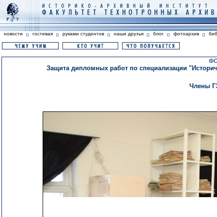
новости
гостевая
руками студентов
наши друзья
блог
фотоархив
би
ФО
Защита дипломных работ по специализации "Историче
Члены Г