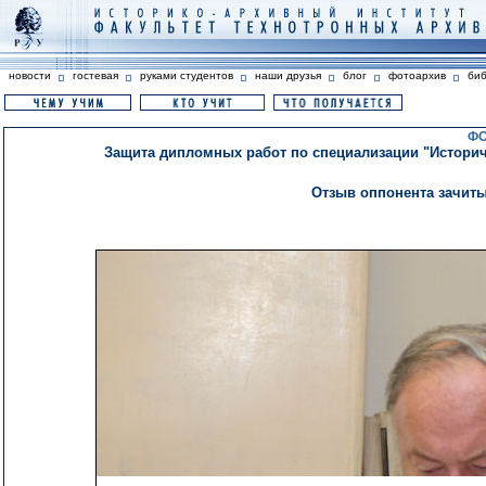
новости
гостевая
руками студентов
наши друзья
блог
фотоархив
би
ФО
Защита дипломных работ по специализации "Историче
Отзыв оппонента зачиты