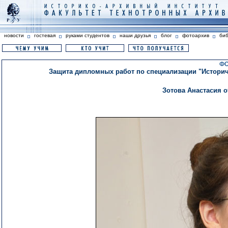
новости
гостевая
руками студентов
наши друзья
блог
фотоархив
би
ФО
Защита дипломных работ по специализации "Историче
Зотова Анастасия 