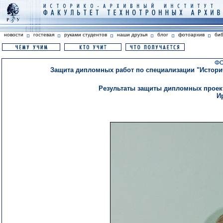
новости
гостевая
руками студентов
наши друзья
блог
фотоархив
би
ФО
Защита дипломных работ по специализации "Историче
Результаты защиты дипломных проект
И