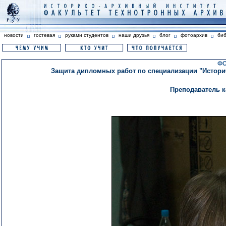
новости
гостевая
руками студентов
наши друзья
блог
фотоархив
би
ФО
Защита дипломных работ по специализации "Историче
Преподаватель к