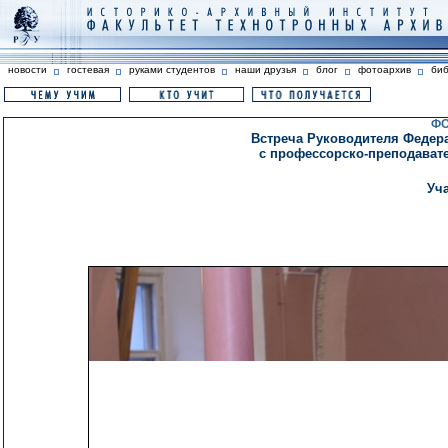
новости
гостевая
руками студентов
наши друзья
блог
фотоархив
би
ФО
Встреча Руководителя Федера
с профессорско-преподавате
Уч