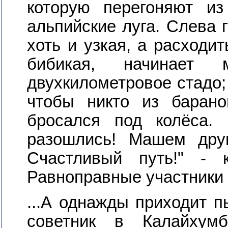
которую перегоняют из
альпийские луга. Слева г
хоть и узкая, а расходит
бибикая, начинает 
двухкилометровое стадо; 
чтобы никто из баран
бросался под колёса.
разошлись! Машем друг
Счастливый путь!" -
Равноправные участники д
...А однажды приходит п
советник в Калайхум