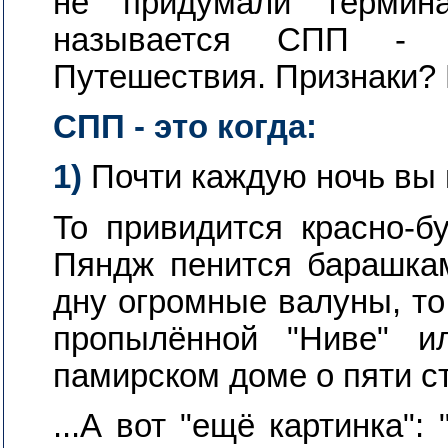
не придумали термин
называется СПП - С
Путешествия. Признаки?
СПП - это когда:
1)
Почти каждую ночь вы 
То привидится красно-б
Пяндж пенится барашка
дну огромные валуны, то
пропылённой "Ниве" и
памирском доме о пяти ст
...А вот "ещё картинка":