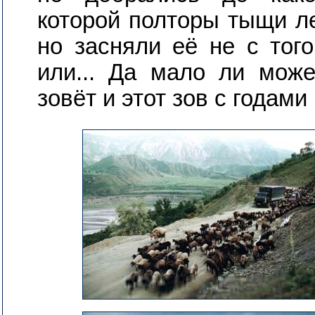
которой полторы тыщи ле
но засняли её не с того
или... Да мало ли може
зовёт и этот зов с годами 