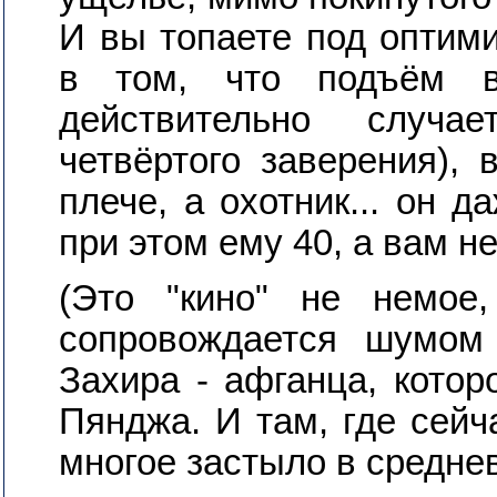
И вы топаете под оптими
в том, что подъём во
действительно случа
четвёртого заверения),
плече, а охотник... он д
при этом ему 40, а вам не
(Это "кино" не немое
сопровождается шумом
Захира - афганца, котор
Пянджа. И там, где сейча
многое застыло в среднев