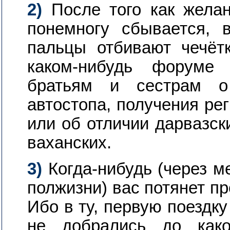
2)
После того как желан
понемногу сбывается, 
пальцы отбивают чечёт
каком-нибудь форуме 
братьям и сестрам о 
автостопа, получения ре
или об отличии дарвазск
ваханских.
3)
Когда-нибудь (через ме
полжизни) вас потянет пр
Ибо в ту, первую поездк
не добрались до како