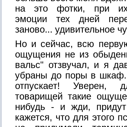
на это фотки, при и
эмоции тех дней пер
заново... удивительное ч
Но и сейчас, всю перву
ощущения не из обыден
вальс" отзвучал, и я д
убраны до поры в шкаф...
отпускает! Уверен, 
товарищей такие ощуще
нибудь - и жди, приду
кажется, что для этого п