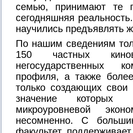
семью, принимают те п
сегодняшняя реальность.
научились предъявлять ж
По нашим сведениям тол
150 частных кинов
негосударственных ко
профиля, а также боле
только создающих свои 
значение которых 
микроуровневой экон
несомненно. С больши
факультет поддерживает