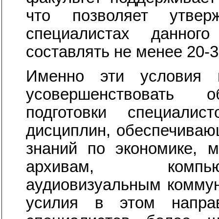
что позволяет утвер
специалистах данног
составлять не менее 20-
Именно эти условия
усовершенствовать о
подготовки специали
дисциплин, обеспечиваю
знаний по экономике, м
архивам, компью
аудиовизуальным коммун
усилия в этом направ