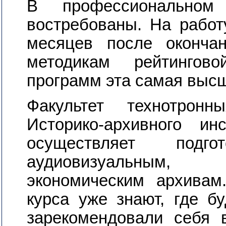
В профессиональном
востребованы. На работ
месяцев после оконча
методикам рейтингов
программ эта самая высш
Факультет технотрон
Историко-архивного и
осуществляет подг
аудиовизуальным,
экономическим архивам
курса уже знают, где бу
зарекомендовали себя в