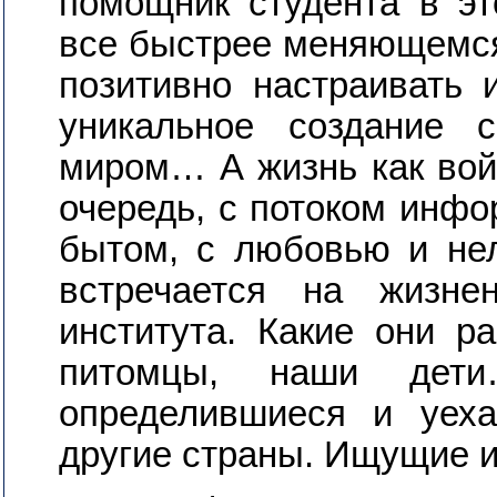
помощник студента в э
все быстрее меняющемся
позитивно настраивать 
уникальное создание
миром… А жизнь как вой
очередь, с потоком инфо
бытом, с любовью и не
встречается на жизне
института. Какие они р
питомцы, наши дети
определившиеся и уех
другие страны. Ищущие 