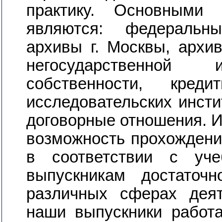
практику. Основными 
являются: федеральн
архивы г. Москвы, архи
негосударственно
собственности, кред
исследовательских инст
договорные отношения. 
возможность прохождения
в соответствии с уч
выпускникам достаточ
различных сферах деят
наши выпускники работа