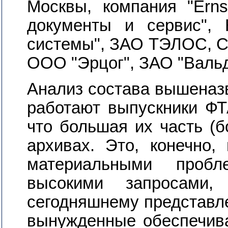
Москвы, компания "Ern
документы и сервис", 
системы", ЗАО ТЭЛОС, Ст
ООО "Эрцог", ЗАО "Вальда
Анализ состава вышеназв
работают выпускники ФТ
что большая их часть (б
архивах. Это, конечно,
материальными проб
высокими запросами,
сегодняшнему представле
вынужденные обеспечива