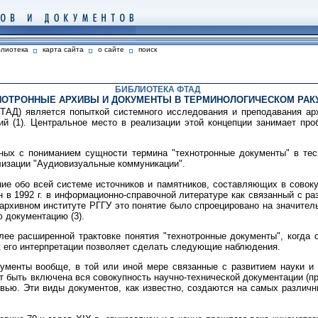
блиотека
карта сайта
о сайте
поиск
БИБЛИОТЕКА ФТАД
НОТРОННЫЕ АРХИВЫ И ДОКУМЕНТЫ В ТЕРМИНОЛОГИЧЕСКОМ РАК
ФТАД) является попыткой системного исследования и преподавания ар
ний (1). Центральное место в реализации этой концепции занимает п
нных с пониманием сущности термина "технотронные документы" в те
лизации "Аудиовизуальные коммуникации".
ие обо всей системе источников и памятников, составляющих в совоку
в 1992 г. в информационно-справочной литературе как связанный с раз
-архивном институте РГГУ это понятие было спроецировано на значител
 документацию (3).
ее расширенной трактовке понятия "технотронные документы", когда о
к его интерпретации позволяет сделать следующие наблюдения.
ументы вообще, в той или иной мере связанные с развитием науки и 
 быть включена вся совокупность научно-технической документации (про
ковью. Эти виды документов, как известно, создаются на самых разли